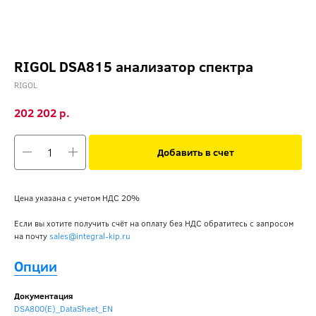
RIGOL DSA815 анализатор спектра
RIGOL
р.
202 202
Добавить в счет
Цена указана с учетом НДС 20%
Если вы хотите получить счёт на оплату без НДС обратитесь с запросом
на почту
sales@integral-kip.ru
Опции
Документация
DSA800(E)_DataSheet_EN