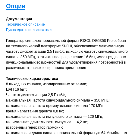
Опции
Документация
Техническое описание
Руководство пользователя
Генератор сигналов произвольной формы RIGOL DG5358 Pro собран
на технологической платформе Si-Fi II, обеспечивает максимальную
частоту дискретизации 2,5 Гвыб/с, выходную частоту синусоидального
сигнала 350 МГц, вертикальное разрешение 16 бит, имеет ряд новых
функциональных возможностей для удовлетворения потребностей в
различных отраслях и сценариях применения.
Технические характеристики
8 выходных каналов, изолированных от земли;
ЦАП 16 бит;
Частота дискретизации 2,5 Гвыб/с;
максимальная частота синусоидального сигнала – 350 МГц;
максимальная частота прямоугольного сигнала 170 МГц;
время нарастания фронта 0,8 нс;
максимальная частота импульсного сигнала — 120 МГц;
минимальная длительность импульса — 4,2 нс;
встроенный генератор гармоник;
максимальная длина сигнала произвольной формы до 64 Мвыб/канал