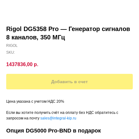
Rigol DG5358 Pro — Генератор сигналов
8 каналов, 350 МГц
RIGOL
SKU:
1437836,00
р.
Добавить в счет
Цена указана с учетом НДС 20%
Если вы хотите получить счёт на оплату без НДС обратитесь с
запросом на почту
sales@integral-kip.ru
Опция DG5000 Pro-BND в подарок