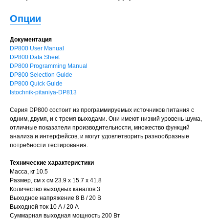
Опции
Документация
DP800 User Manual
DP800 Data Sheet
DP800 Programming Manual
DP800 Selection Guide
DP800 Quick Guide
Istochnik-pitaniya-DP813
Серия DP800 состоит из программируемых источников питания с
одним, двумя, и с тремя выходами. Они имеют низкий уровень шума,
отличные показатели производительности, множество функций
анализа и интерфейсов, и могут удовлетворить разнообразные
потребности тестирования.
Технические характеристики
Масса, кг 10.5
Размер, см х см 23.9 х 15.7 х 41.8
Количество выходных каналов 3
Выходное напряжение 8 В / 20 В
Выходной ток 10 А / 20 А
Суммарная выходная мощность 200 Вт