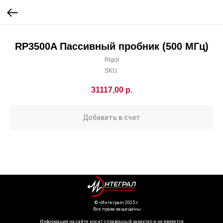
RP3500A Пассивный пробник (500 МГц)
Rigol
SKU:
31117,00
р.
Добавить в счет
©️ «Интеграл» 2025 г.
Все права защищены
Информация на сайте носит справочный характер и не является