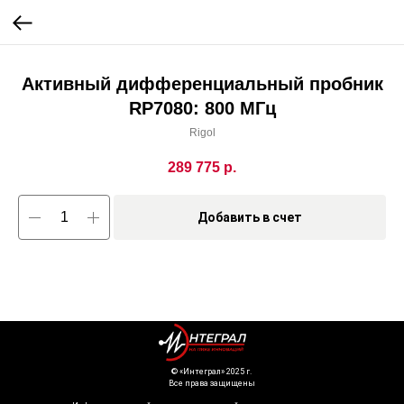
Активный дифференциальный пробник
RP7080: 800 МГц
Rigol
289 775
р.
Добавить в счет
©️ «Интеграл» 2025 г.
Все права защищены