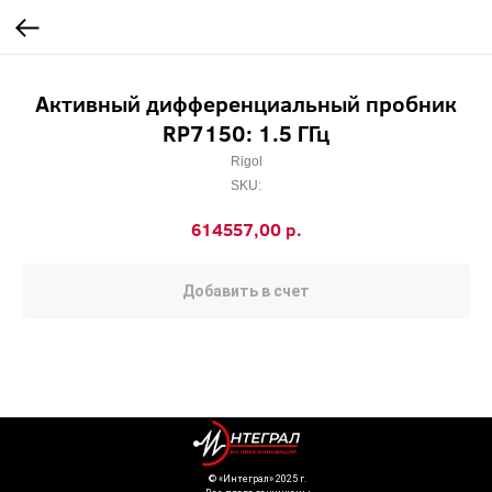
Активный дифференциальный пробник
RP7150: 1.5 ГГц
Rigol
SKU:
р.
614557,00
Добавить в счет
©️ «Интеграл» 2025 г.