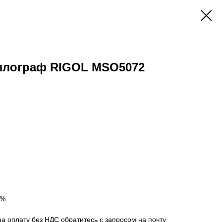
ллограф RIGOL MSO5072
0%
на оплату без НДС обратитесь с запросом на почту