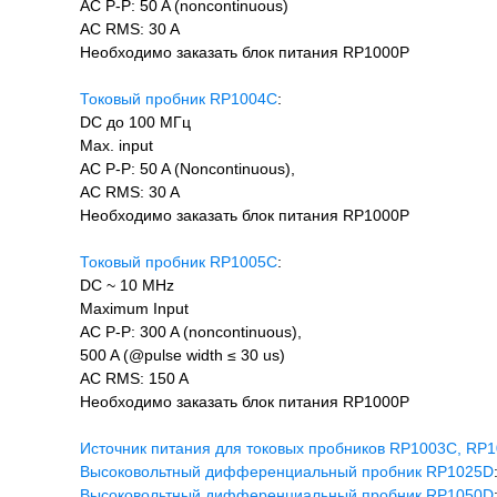
AC P-P: 50 A (noncontinuous)
AC RMS: 30 A
Необходимо заказать блок питания RP1000P
Токовый пробник RP1004C
:
DC до 100 МГц
Max. input
AC P-P: 50 A (Noncontinuous),
AC RMS: 30 A
Необходимо заказать блок питания RP1000P
Токовый пробник RP1005C
:
DC ~ 10 MHz
Maximum Input
AC P-P: 300 A (noncontinuous),
500 A (@pulse width ≤ 30 us)
AC RMS: 150 A
Необходимо заказать блок питания RP1000P
Источник питания для токовых пробников RP1003C, RP
Высоковольтный дифференциальный пробник RP1025D
Высоковольтный дифференциальный пробник RP1050D