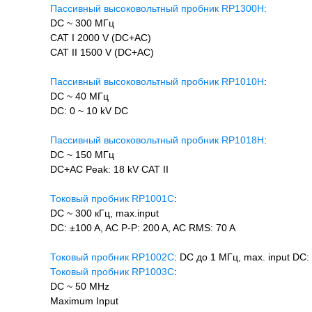
Пассивный высоковольтный пробник RP1300H:
DC ~ 300 МГц
CAT I 2000 V (DC+AC)
CAT II 1500 V (DC+AC)
Пассивный высоковольтный пробник RP1010H
:
DC ~ 40 МГц
DC: 0 ~ 10 kV DC
Пассивный высоковольтный пробник RP1018H
:
DC ~ 150 МГц
DC+AC Peak: 18 kV CAT II
Токовый пробник RP1001C
:
DC ~ 300 кГц, max.input
DC: ±100 A, AC P-P: 200 A, AC RMS: 70 A
Токовый пробник RP1002C
: DC до 1 МГц, max. input DC:
Токовый пробник RP1003C
:
DC ~ 50 MHz
Maximum Input