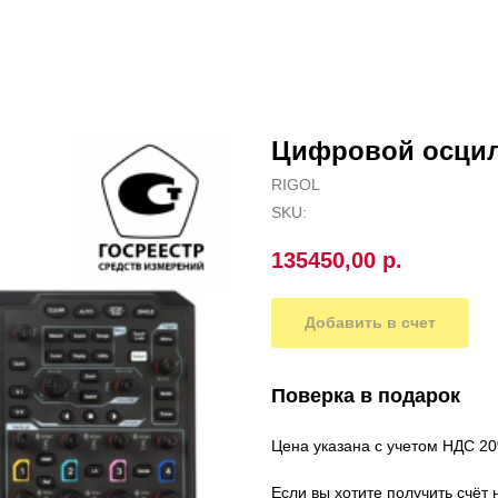
Цифровой осци
RIGOL
SKU:
135450,00
р.
Добавить в счет
Поверка в подарок
Цена указана с учетом НДС 2
Если вы хотите получить счёт 