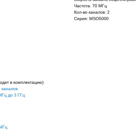
Частота: 70 МГц
Кол-во каналов: 2
Серия: MSO5000
ходит в комплектацию)
6 каналов
МГц до 3 ГГц
 МГц