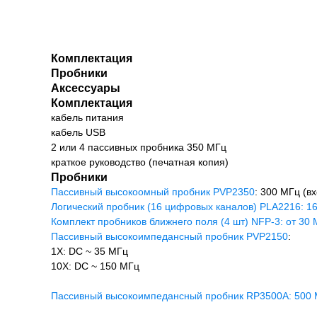
Комплектация
Пробники
Аксессуары
Комплектация
кабель питания
кабель USB
2 или 4 пассивных пробника 350 МГц
краткое руководство (печатная копия)
Пробники
Пассивный высокоомный пробник PVP2350
: 300 МГц (в
Логический пробник (16 цифровых каналов) PLA2216: 1
Комплект пробников ближнего поля (4 шт) NFP-3: от 30 
Пассивный высокоимпедансный пробник PVP2150
:
1X: DC ~ 35 МГц
10X: DC ~ 150 МГц
Пассивный высокоимпедансный пробник RP3500A: 500